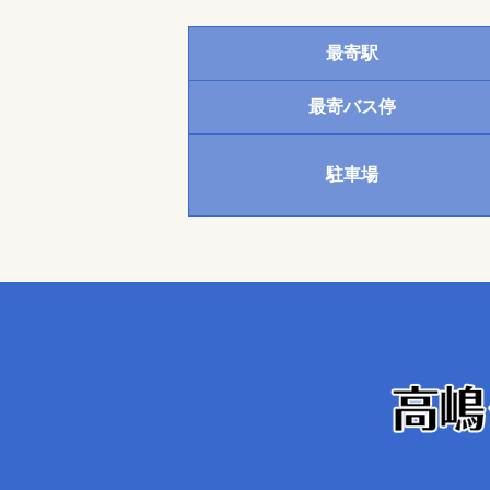
最寄駅
最寄バス停
駐車場