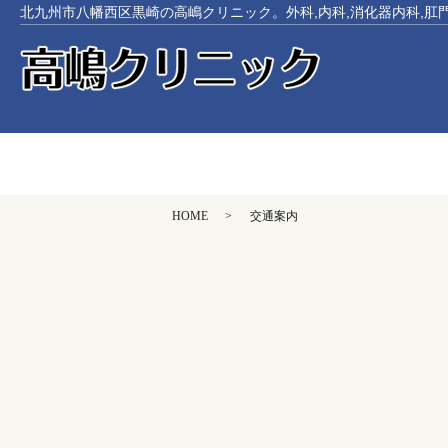
北九州市八幡西区黒崎の高嶋クリニック。外科,内科,消化器内科,肛
HOME
交通案内