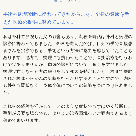
私について
手術や病理診断に携わってきたからこそ、全身の健康を考
えた医療の提供に努めています。
私は外科で開院した父の影響もあり、勤務医時代は外科と病理の
診療に携わってきました。外科を選んだのは、自分の手で直接患
者さんを治療できる、手術という方法に魅力を感じていたことも
あります。他方で、病理にも携わったことで、直接治療を行うわ
けではありませんが、病気の診断について、多くを学びました。
病理は亡くなった方の解剖をして死因を特定したり、検査で採取
された検体からがんの診断を行ったりするところですので、内科
も外科も関係なく、身体全体についての知識を身につけられまし
た。
これらの経験を活かして、どのような症状でもすばやく診断し、
手術が必要な場合でも、よりよい治療環境へとご案内できるよう
努めてまいります。