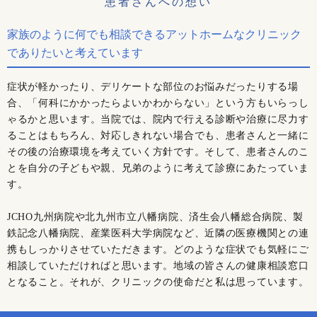
患者さんへの想い
家族のように何でも相談できるアットホームなクリニック
でありたいと考えています
症状が軽かったり、デリケートな部位のお悩みだったりする場
合、「何科にかかったらよいかわからない」という方もいらっし
ゃるかと思います。当院では、院内で行える診断や治療に尽力す
ることはもちろん、対応しきれない場合でも、患者さんと一緒に
その後の治療環境を考えていく方針です。そして、患者さんのこ
とを自分の子どもや親、兄弟のように考えて診療にあたっていま
す。
JCHO九州病院や北九州市立八幡病院、済生会八幡総合病院、製
鉄記念八幡病院、産業医科大学病院など、近隣の医療機関との連
携もしっかりさせていただきます。どのような症状でも気軽にご
相談していただければと思います。地域の皆さんの健康相談窓口
となること。それが、クリニックの使命だと私は思っています。