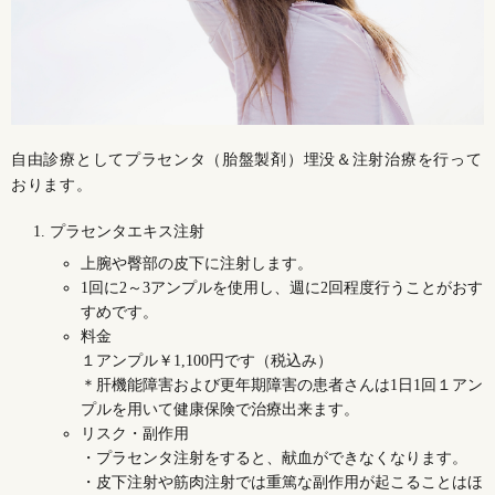
自由診療としてプラセンタ（胎盤製剤）埋没＆注射治療を行って
おります。
プラセンタエキス注射
上腕や臀部の皮下に注射します。
1回に2～3アンプルを使用し、週に2回程度行うことがおす
すめです。
料金
１アンプル￥1,100円です（税込み）
＊肝機能障害および更年期障害の患者さんは1日1回１アン
プルを用いて健康保険で治療出来ます。
リスク・副作用
・プラセンタ注射をすると、献血ができなくなります。
・皮下注射や筋肉注射では重篤な副作用が起こることはほ