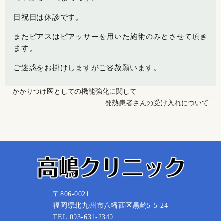
日祝日は休診です。
またピアスはピアッサーを用いた施術のみとさせて頂き
ます。
ご迷惑をお掛けしますがご容赦願います。
かかりつけ医としての機能強化に関して
発熱患者さんの受け入れについて
〒806-0021
福岡県北九州市八幡西区黒崎5-5-24
TEL.093-631-2340