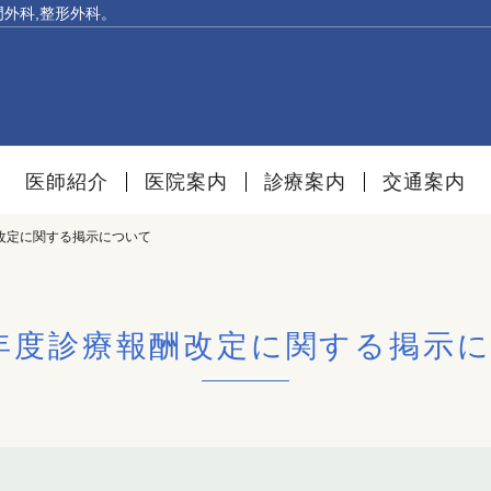
門外科,整形外科。
医師紹介
医院案内
診療案内
交通案内
改定に関する掲示について
年度診療報酬改定に関する掲示