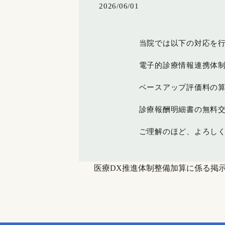
2026/06/01
当院では以下の対応を
電子的診療情報連携体
ベースアップ評価料の
診療報酬明細書の無料
ご理解のほど、よろし
医療DX推進体制整備加算に係る掲