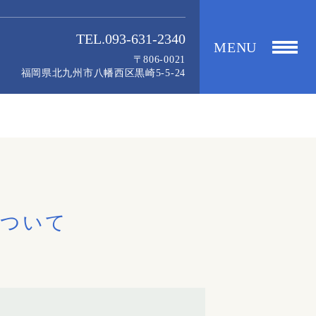
TEL.093-631-2340
MENU
〒806-0021
福岡県北九州市八幡西区黒崎5-5-24
について