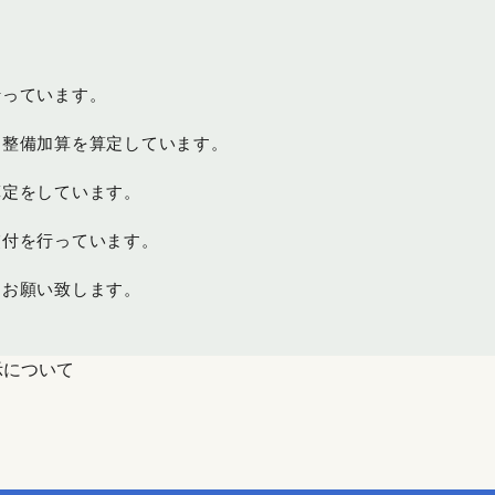
行っています。
制整備加算を算定しています。
算定をしています。
交付を行っています。
くお願い致します。
示について