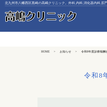
北九州市八幡西区黒崎の高嶋クリニック。外科,内科,消化器内科,肛
HOME
お知らせ
令和8年度診療報酬
令和8